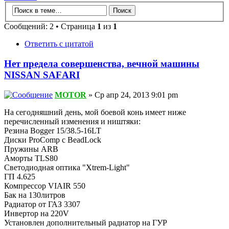
Сообщений: 2 • Страница
1
из
1
Ответить с цитатой
Нет предела совершенства, вечной машины
NISSAN SAFАRI
MOTOR
» Ср апр 24, 2013 9:01 pm
На сегодняшний день, мой боевой конь имеет ниже
перечисленный изменения и ништяки:
Резина Bogger 15/38.5-16LT
Диски ProComp с BeadLock
Пружины ARB
Аморты TLS80
Светодиодная оптика "Xtrem-Light"
ГП 4.625
Компрессор VIAIR 550
Бак на 130литров
Радиатор от ГАЗ 3307
Инвертор на 220V
Установлен дополнительный радиатор на ГУР