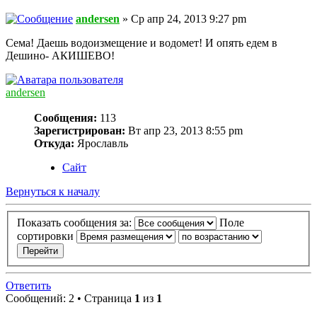
andersen
» Ср апр 24, 2013 9:27 pm
Сема! Даешь водоизмещение и водомет! И опять едем в
Дешино- АКИШЕВО!
andersen
Сообщения:
113
Зарегистрирован:
Вт апр 23, 2013 8:55 pm
Откуда:
Ярославль
Сайт
Вернуться к началу
Показать сообщения за:
Поле
сортировки
Ответить
Сообщений: 2 • Страница
1
из
1