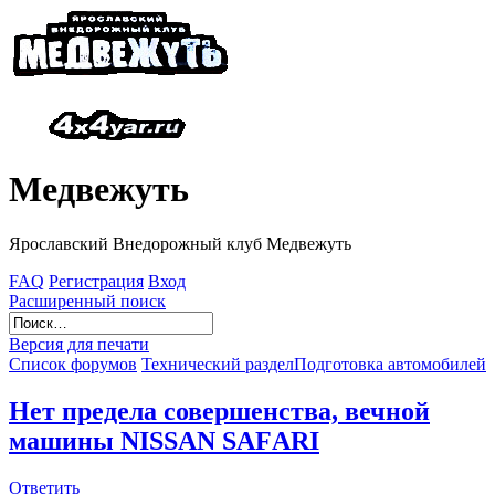
Медвежуть
Ярославский Внедорожный клуб Медвежуть
FAQ
Регистрация
Вход
Расширенный поиск
Версия для печати
Список форумов
Технический раздел
Подготовка автомобилей
Нет предела совершенства, вечной
машины NISSAN SAFАRI
Ответить