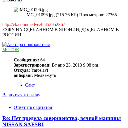
IMG_01096.jpg (215.36 КБ) Просмотров: 27365
http://vk.com/medvezhut52952867
ЕЗЖУ НА СДЕЛАННОМ В ЯПОНИИ, ДОДЕЛАННОМ В
РОССИИ
MOTOR
Сообщения:
64
Зарегистрирован:
Вт апр 23, 2013 9:08 pm
Откуда:
Yaroslavl
antispam:
Медвежуть
Сайт
Вернуться к началу
Ответить с цитатой
Re: Нет предела совершенства, вечной машины
NISSAN SAFSRI