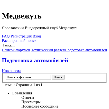
Медвежуть
Ярославский Внедорожный клуб Медвежуть
FAQ
Регистрация
Вход
Расширенный поиск
Список форумов
Технический раздел
Подготовка автомобилей
Подготовка автомобилей
Новая тема
1 тема • Страница
1
из
1
Объявления
Ответы
Просмотры
Последнее сообщение