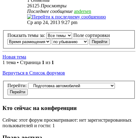
1
Ответы
26125
Просмотры
Последнее сообщение
andersen
Ср апр 24, 2013 9:27 pm
Показать темы за:
Поле сортировки
Новая тема
1 тема • Страница
1
из
1
Вернуться в Список форумов
Перейти:
Кто сейчас на конференции
Сейчас этот форум просматривают: нет зарегистрированных
пользователей и гости: 1
Права доступа