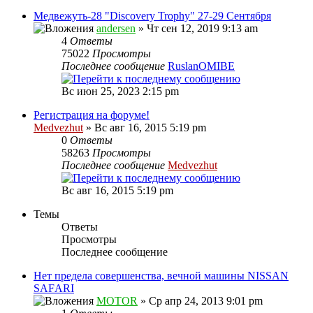
Медвежуть-28 "Discovery Trophy" 27-29 Сентября
andersen
» Чт сен 12, 2019 9:13 am
4
Ответы
75022
Просмотры
Последнее сообщение
RuslanOMIBE
Вс июн 25, 2023 2:15 pm
Регистрация на форуме!
Medvezhut
» Вс авг 16, 2015 5:19 pm
0
Ответы
58263
Просмотры
Последнее сообщение
Medvezhut
Вс авг 16, 2015 5:19 pm
Темы
Ответы
Просмотры
Последнее сообщение
Нет предела совершенства, вечной машины NISSAN
SAFАRI
MOTOR
» Ср апр 24, 2013 9:01 pm