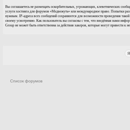
Вы соглашаетесь не размещать оскорбительных, угрожающих, клеветнических сообще
услуги хостинга для форумов «Медвежуть» или международное право. Попытки разм
нужным. IP-адреса всех сообщений сохраняются для возможности проведения такой 
своему усмотрению. Как пользователь вы согласны с тем, что введённая вами инфо
Group не может быть ответственна за действия хакеров, которые могут привести к н
Список форумов