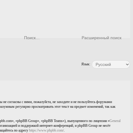
Расширенный поиск
Язык:
 не согласны с ними, пожалуйста, не заходите и не пользуйтесь форумами
азумным регулярно просматривать этот текст на предмет изменений, так как
pbb.com», «phpBB Group», «phpBB Teams»), выпущенного по лицензии «
General
ганизацией и поддержкой интернет-конференций, и phpBB Group не несёт
ращайтесь по адресу
https://www.phpbb.com/
.