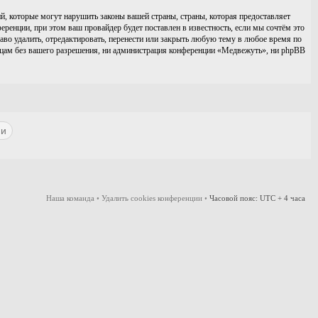
, которые могут нарушить законы вашей страны, страны, которая предоставляет
нции, при этом ваш провайдер будет поставлен в известность, если мы сочтём это
во удалить, отредактировать, перенести или закрыть любую тему в любое время по
лицам без вашего разрешения, ни администрация конференции «Медвежуть», ни phpBB
Наша команда
•
Удалить cookies конференции
•
Часовой пояс: UTC + 4 часа