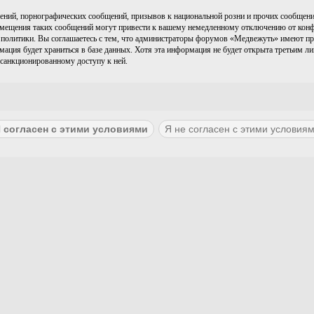
ний, порнографических сообщений, призывов к национальной розни и прочих сообщений
ещения таких сообщений могут привести к вашему немедленному отключению от конфере
политики. Вы соглашаетесь с тем, что администраторы форумов «Медвежуть» имеют пра
рмация будет храниться в базе данных. Хотя эта информация не будет открыта третьим 
есанкционированному доступу к ней.