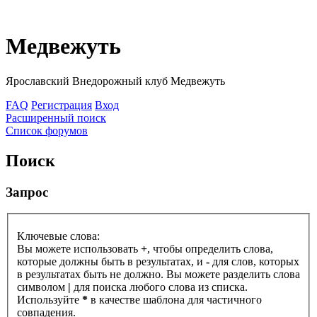
Медвежуть
Ярославский Внедорожный клуб Медвежуть
FAQ
Регистрация
Вход
Расширенный поиск
Список форумов
Поиск
Запрос
Ключевые слова:
Вы можете использовать
+
, чтобы определить слова,
которые должны быть в результатах, и
-
для слов, которых
в результатах быть не должно. Вы можете разделить слова
символом
|
для поиска любого слова из списка.
Используйте
*
в качестве шаблона для частичного
совпадения.