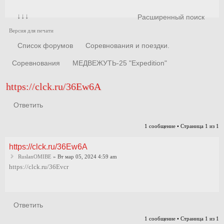
↓↓↓
Расширенный поиск
Версия для печати
Список форумов
Соревнования и поездки.
Соревнования
МЕДВЕЖУТЬ-25 "Expedition"
https://clck.ru/36Ew6A
Ответить
1 сообщение • Страница
1
из
1
https://clck.ru/36Ew6A
RuslanOMIBE
» Вт мар 05, 2024 4:59 am
https://clck.ru/36Evcr
Ответить
1 сообщение • Страница
1
из
1