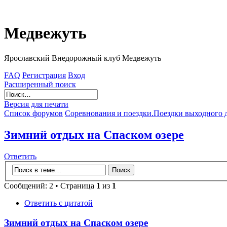
Медвежуть
Ярославский Внедорожный клуб Медвежуть
FAQ
Регистрация
Вход
Расширенный поиск
Версия для печати
Список форумов
Соревнования и поездки.
Поездки выходного 
Зимний отдых на Спаском озере
Ответить
Сообщений: 2 • Страница
1
из
1
Ответить с цитатой
Зимний отдых на Спаском озере