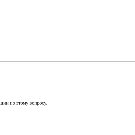
ции по этому вопросу.