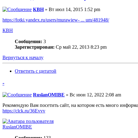
КВН
» Вт июл 14, 2015 1:52 pm
https://fotki.yandex.ru/users/murawiew- ... um/481948/
КВН
Сообщения:
3
Зарегистрирован:
Ср май 22, 2013 8:23 pm
Вернуться к началу
Ответить с цитатой
-
RuslanOMIBE
» Вс июн 12, 2022 2:08 am
Рекомендую Вам посетить сайт, на котором есть много информа
https://clck.ru/36Evvv
RuslanOMIBE
Сообщения:
123