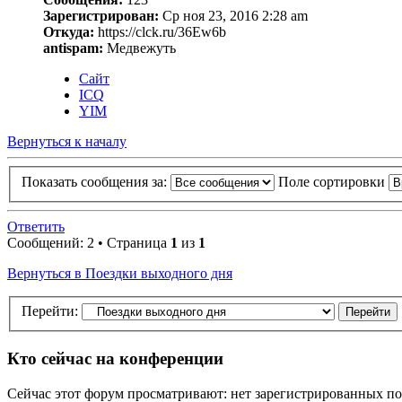
Зарегистрирован:
Ср ноя 23, 2016 2:28 am
Откуда:
https://clck.ru/36Ew6b
antispam:
Медвежуть
Сайт
ICQ
YIM
Вернуться к началу
Показать сообщения за:
Поле сортировки
Ответить
Сообщений: 2 • Страница
1
из
1
Вернуться в Поездки выходного дня
Перейти:
Кто сейчас на конференции
Сейчас этот форум просматривают: нет зарегистрированных пол