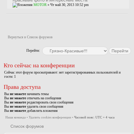
MOTOR
» Чт май 30, 2013 10:52 pm
Новая тема
Вернуться в Список форумов
Перейти:
Кто сейчас на конференции
Сейчас этот форум просматривают: нет зарегистрированных пользователей и
гости: 1
Права доступа
Вы
не можете
начинать темы
Вы
не можете
отвечать на сообщения
Вы
не можете
редактировать свои сообщения
Вы
не можете
удалять свои сообщения
Вы
не можете
добавлять вложения
Наша команда
•
Удалить cookies конференции
•
Часовой пояс: UTC + 4 часа
Список форумов