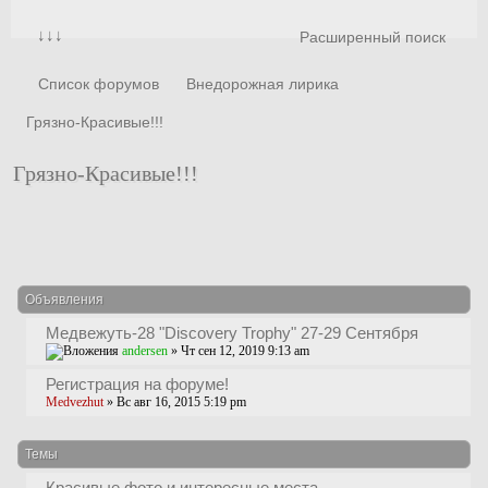
↓↓↓
Расширенный поиск
Список форумов
Внедорожная лирика
Грязно-Красивые!!!
Грязно-Красивые!!!
Новая тема
Объявления
Медвежуть-28 "Discovery Trophy" 27-29 Сентября
andersen
» Чт сен 12, 2019 9:13 am
Регистрация на форуме!
Medvezhut
» Вс авг 16, 2015 5:19 pm
Темы
Красивые фото и интересные места