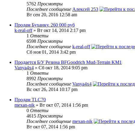
5762
Просмотры
Последнее сообщение
Алексей 253
Вт сен 20, 2016 12:58 am
Продам Буханку. 260 000 руб
k-real-off
» Вт окт 14, 2014 2:17 pm
1
Ответы
6598
Просмотры
Последнее сообщение
k-real-off
Сб ноя 01, 2014 3:42 pm
Продается Б/У Резина BFGoodrich Mud-Terrain KM1
Vanya4x4
» Сб окт 18, 2014 9:05 pm
1
Ответы
8992
Просмотры
Последнее сообщение
Vanya4x4
Вс окт 26, 2014 10:17 pm
Продам TLC70
mexan-nik
» Вт окт 07, 2014 1:56 pm
0
Ответы
4615
Просмотры
Последнее сообщение
mexan-nik
Вт окт 07, 2014 1:56 pm