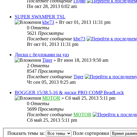
Последнее сообщение
Годяй
Пн окт 28, 2013 6:02 am
SUPER SWAMPER TSL
kbe73
» Вт окт 01, 2013 11:31 pm
0
Ответы
5621
Просмотры
Последнее сообщение
kbe73
Вт окт 01, 2013 11:31 pm
Диски с бедлоками на уаз
Tiger
» Вт июн 18, 2013 9:50 am
2
Ответы
8547
Просмотры
Последнее сообщение
Tiger
Чт сен 05, 2013 9:25 am
BOGGER 15/38.5-16 & диски PRO COMP BeadLock
MOTOR
» Сб май 25, 2013 5:11 pm
0
Ответы
5699
Просмотры
Последнее сообщение
MOTOR
Сб май 25, 2013 5:11 pm
Показать темы за:
Поле сортировки