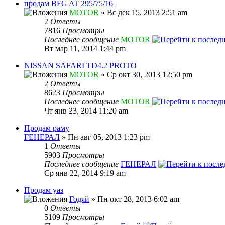
продам BFG AT 295/75/16
MOTOR
» Вс дек 15, 2013 2:51 am
2
Ответы
7816
Просмотры
Последнее сообщение
MOTOR
Вт мар 11, 2014 1:44 pm
NISSAN SAFARI TD4.2 PROTO
MOTOR
» Ср окт 30, 2013 12:50 pm
2
Ответы
8623
Просмотры
Последнее сообщение
MOTOR
Чт янв 23, 2014 11:20 am
Продам раму
ГЕНЕРАЛ
» Пн авг 05, 2013 1:23 pm
1
Ответы
5903
Просмотры
Последнее сообщение
ГЕНЕРАЛ
Ср янв 22, 2014 9:19 am
Продам уаз
Годяй
» Пн окт 28, 2013 6:02 am
0
Ответы
5109
Просмотры