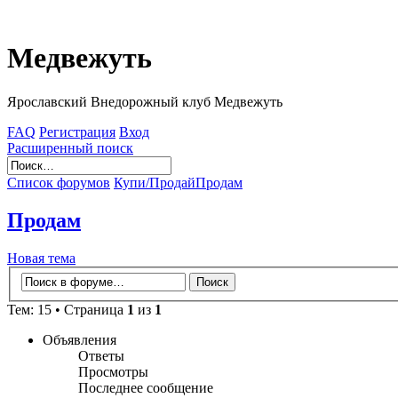
Медвежуть
Ярославский Внедорожный клуб Медвежуть
FAQ
Регистрация
Вход
Расширенный поиск
Список форумов
Купи/Продай
Продам
Продам
Новая тема
Тем: 15 • Страница
1
из
1
Объявления
Ответы
Просмотры
Последнее сообщение