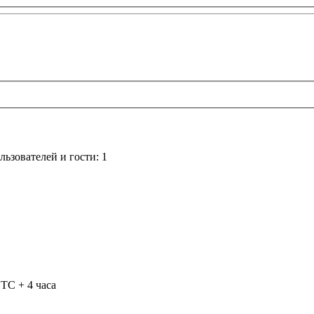
ьзователей и гости: 1
TC + 4 часа