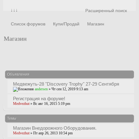
↓↓↓
Расширенный поиск
Список форумов
Купи/Продай
Магазин
Магазин
Новая тема
Объявления
Медвежуть-28 "Discovery Trophy" 27-29 Сентября
andersen
» Чт сен 12, 2019 9:13 am
Регистрация на форуме!
Medvezhut
» Вс авг 16, 2015 5:19 pm
Темы
Магазин Внедорожного Оборудования.
Medvezhut
» Пт апр 26, 2013 10:54 pm