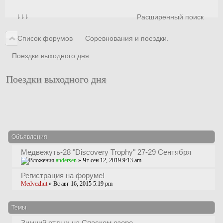
↓↓↓
Расширенный поиск
Список форумов
Соревнования и поездки.
Поездки выходного дня
Поездки выходного дня
Новая тема
Объявления
Медвежуть-28 "Discovery Trophy" 27-29 Сентября
andersen
» Чт сен 12, 2019 9:13 am
Регистрация на форуме!
Medvezhut
» Вс авг 16, 2015 5:19 pm
Темы
Зимний отдых на Спаском озере