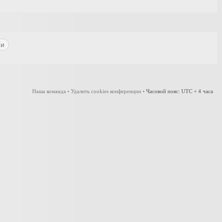
Наша команда
•
Удалить cookies конференции
•
Часовой пояс: UTC + 4 часа