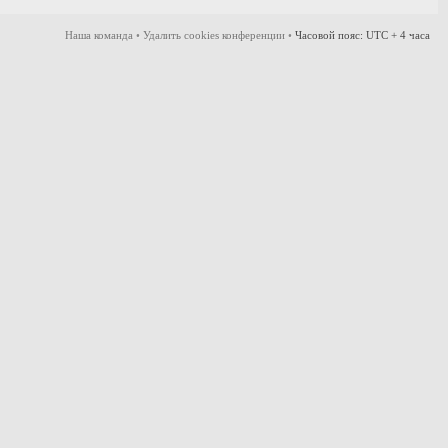
Наша команда
•
Удалить cookies конференции
•
Часовой пояс: UTC + 4 часа