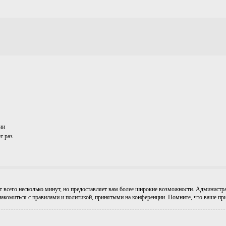
ии
т раз
т всего несколько минут, но предоставляет вам более широкие возможности. Админист
накомиться с правилами и политикой, принятыми на конференции. Помните, что ваше при