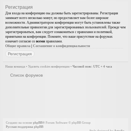
Регистрация
Для входа на конференцию вы должны быть зарегистрированы. Регистрация
занимает всего несколько минут, но предоставляет вам более широкие
возможности. Администратором конференции могут быть установлены также
дополнительные привилегии для зарегистрированных пользователей. Прежде чем
зарегистрироваться, вам следует ознакомиться с правилами и политикой,
принятыми на конференции. Помните, что ваше присутствие на форумах
означает согласие со
всеми
правилами.
Общие правила
|
Соглашение о конфиденциальности
Регистрация
Наша команда
•
Удалить cookies конференции
•
Часовой пояс: UTC + 4 часа
Список форумов
Создано на основе
phpBB
® Forum Software © phpBB Group
Русская поддержка phpBB
Style designed by
Artodia
.