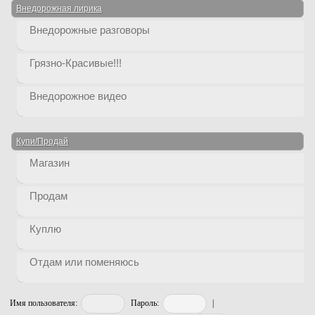
Внедорожная лирика
Внедорожные разговоры
Грязно-Красивые!!!
Внедорожное видео
Купи/Продай
Магазин
Продам
Куплю
Отдам или поменяюсь
Имя пользователя:
Пароль:
|