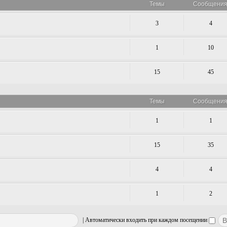
Темы
Сообщени
3
4
1
10
15
45
Темы
Сообщени
1
1
15
35
4
4
1
2
|
Автоматически входить при каждом посещении