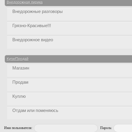
Внедорожная лирика
Внедорожные разговоры
Грязно-Красивые!!!
Внедорожное видео
Купи/Продай
Магазин
Продам
Куплю
Отдам или поменяюсь
Имя пользователя:
Пароль: