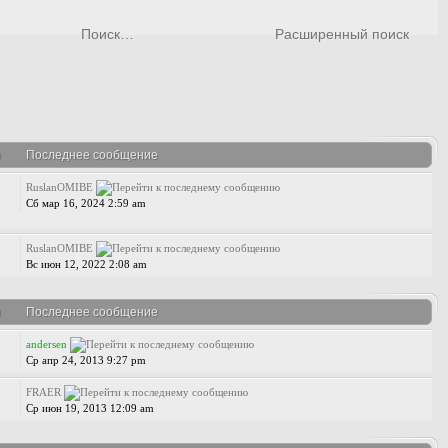
Расширенный поиск
я
Последнее сообщение
RuslanOMIBE
Сб мар 16, 2024 2:59 am
RuslanOMIBE
Вс июн 12, 2022 2:08 am
я
Последнее сообщение
andersen
Ср апр 24, 2013 9:27 pm
FRAER
Ср июн 19, 2013 12:09 am